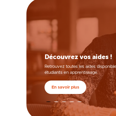
Apprenti, calculez vot
rémunération !
Découvrez l’outil développé par Fo
calculer facilement votre rémunérati