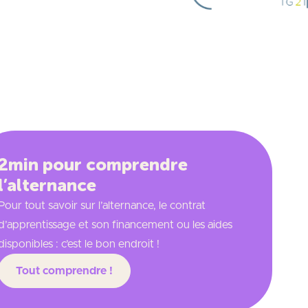
2min pour comprendre
l’alternance
Pour tout savoir sur l’alternance, le contrat
d’apprentissage et son financement ou les aides
disponibles : c’est le bon endroit !
Tout comprendre !