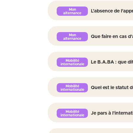
L’absence de l’appr
Que faire en cas d
Le B.A.BA : que dit 
Quel est le statut d
Je pars à l'interna