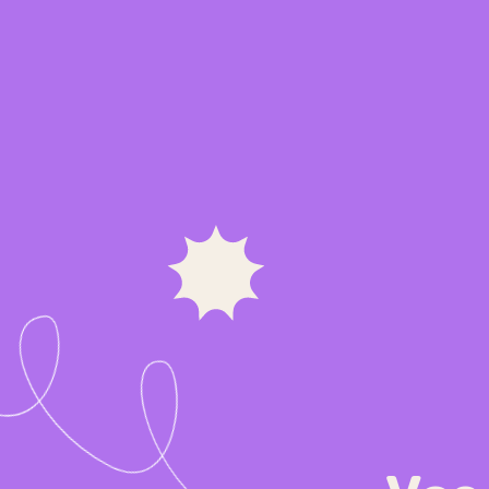
Mon alternance à Formasup
Nos formations