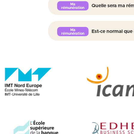
Quelle sera ma rém
Est-ce normal que