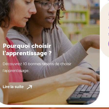
Pourquoi choisir
l’apprentissage ?
Découvrez 10 bonnes raisons de choisir
l’apprentissage.
Lire la suite