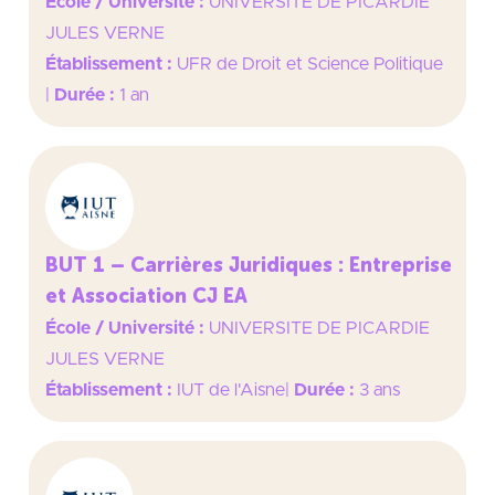
École / Université :
UNIVERSITE DE PICARDIE
JULES VERNE
Établissement :
UFR de Droit et Science Politique
|
Durée :
1 an
BUT 1 – Carrières Juridiques : Entreprise
et Association CJ EA
École / Université :
UNIVERSITE DE PICARDIE
JULES VERNE
Établissement :
IUT de l'Aisne
|
Durée :
3 ans