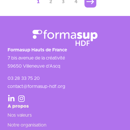
1
2
3
4
Formasup Hauts de France
7 bis avenue de la créativité
59650 Villeneuve d’Ascq
03 28 33 75 20
contact@formasup-hdf.org
A propos
Nos valeurs
Notre organisation