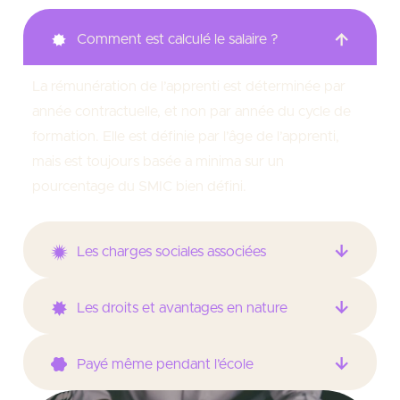
Comment est calculé le salaire ?
La rémunération de l’apprenti est déterminée par
année contractuelle, et non par année du cycle de
formation. Elle est définie par l’âge de l’apprenti,
mais est toujours basée a minima sur un
pourcentage du SMIC bien défini.
Les charges sociales associées
Les droits et avantages en nature
Payé même pendant l’école