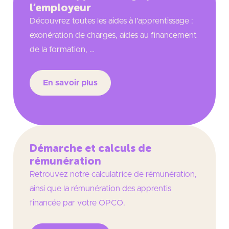
l’employeur
Découvrez toutes les aides à l’apprentissage :
exonération de charges, aides au financement
de la formation, …
En savoir plus
Démarche et calculs de
rémunération
Retrouvez notre calculatrice de rémunération,
ainsi que la rémunération des apprentis
financée par votre OPCO.