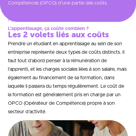
Compétences (OPCO) d’une partie des coûts.
Home
Recruter un alternant
L’appentissage, ça coûte combien ?
Les 2 volets liés aux coûts
Prendre un étudiant en apprentissage au sein de son
entreprise représente deux types de coûts distincts. Il
faut tout d’abord penser à la rémunération de
l’apprenti, et les charges sociales liées à son salaire, mais
également au financement de sa formation, dans
laquelle il passera du temps régulièrement. Le coût de
la formation est généralement pris en charge par un
OPCO (Opérateur de Compétence) propre à son
secteur d’activité.