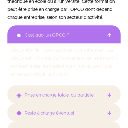
théorique en école ou à l’université. Cette formation
peut être prise en charge par l’OPCO dont dépend
chaque entreprise, selon son secteur d’activité.
C’est quoi un OPCO ?
OPCO signifie “Opérateurs de Compétences”. Les
OPCO sont chargés du financement de la formation
professionnelle. Il en existe 11 en France, avec tous
un secteur d’activité distinct.
Prise en charge totale, ou partielle
Reste à charge éventuel