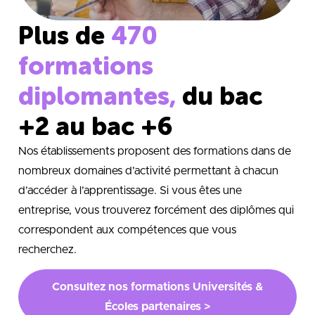
Plus de
470
formations
diplomantes,
du bac
+2 au bac +6
Nos établissements proposent des formations dans de
nombreux domaines d’activité permettant à chacun
d’accéder à l’apprentissage. Si vous êtes une
entreprise, vous trouverez forcément des diplômes qui
correspondent aux compétences que vous
recherchez.
Consultez nos formations Universités &
Écoles partenaires >