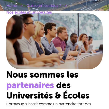
Home
Qui sommes-nous ?
Nos écoles et universités
Nous sommes les
partenaires
des
Universités & Écoles
Formasup s’inscrit comme un partenaire fort des