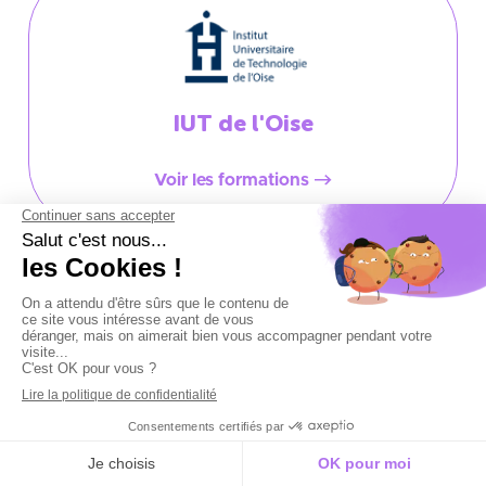
IUT de l'Oise
Voir les formations
IUT de l'Aisne
Voir les formations