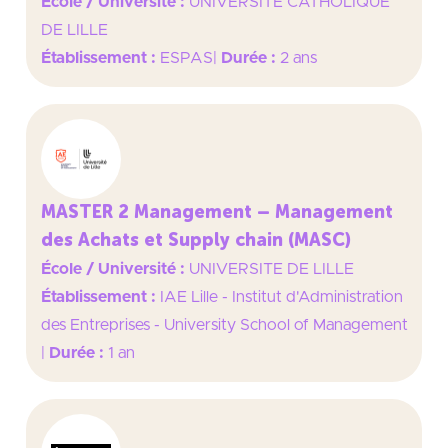
École / Université :
UNIVERSITE CATHOLIQUE
DE LILLE
Établissement :
ESPAS
|
Durée :
2 ans
MASTER 2 Management – Management
des Achats et Supply chain (MASC)
École / Université :
UNIVERSITE DE LILLE
Établissement :
IAE Lille - Institut d'Administration
des Entreprises - University School of Management
|
Durée :
1 an