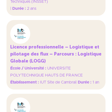
Techniques (INSSET)
|
Durée :
2 ans
Licence professionnelle – Logistique et
pilotage des flux – Parcours : Logistique
Globale (LOGG)
École / Université :
UNIVERSITE
POLYTECHNIQUE HAUTS DE FRANCE
Établissement :
IUT Site de Cambrai
|
Durée :
1 an