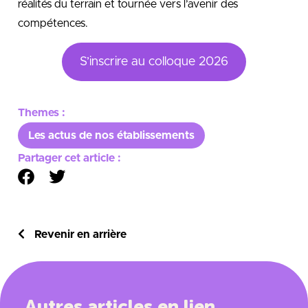
réalités du terrain et tournée vers l’avenir des
compétences.
S’inscrire au colloque 2026
Themes :
Les actus de nos établissements
Partager cet article :
Revenir en arrière
Autres articles en lien