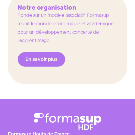
Notre organisation
Fondé sur un modèle associatif, Formasup
réunit le monde économique et académique
pour un développement concerté de
l’apprentissage.
En savoir plus
Formasup Hauts de France