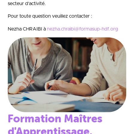
secteur d’activité.
Pour toute question veuillez contacter :
Nezha CHRAIBI à
nezha.chraibi@formasup-hdf.org
Formation Maîtres
d'Apprentissage,