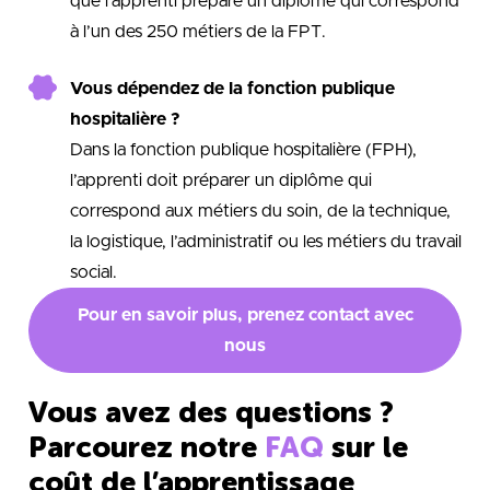
que l’apprenti prépare un diplôme qui correspond
à l’un des 250 métiers de la FPT.
Vous dépendez de la fonction publique
hospitalière ?
Dans la fonction publique hospitalière (FPH),
l’apprenti doit préparer un diplôme qui
correspond aux métiers du soin, de la technique,
la logistique, l’administratif ou les métiers du travail
social.
Pour en savoir plus, prenez contact avec
nous
Vous avez des questions ?
Parcourez notre
FAQ
sur le
coût de l’apprentissage