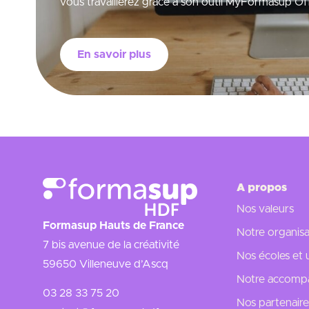
vous travaillerez grâce à son outil MyFormasup Off
En savoir plus
A propos
Nos valeurs
Formasup Hauts de France
Notre organisa
7 bis avenue de la créativité
Nos écoles et 
59650 Villeneuve d’Ascq
Notre accompa
03 28 33 75 20
Nos partenaire