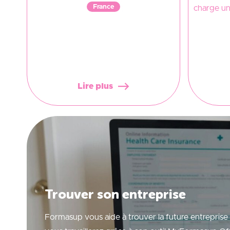
France
charge une
Lire plus
Trouver son entreprise
Formasup vous aide à trouver la future entreprise 