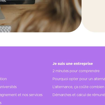
res.
Je suis une entreprise
2 minutes pour comprendre
tion
Pourquoi opter pour un alterna
universités
L’alternance, ça coûte combien
gnement et nos services
Démarches et calcul de rémuné
s