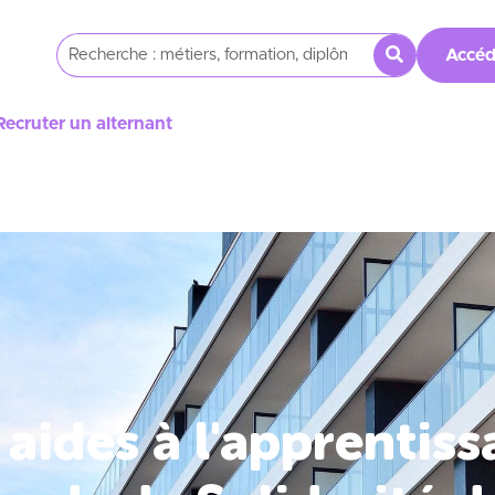
Accéd
Recruter un alternant
aides à l'apprentiss