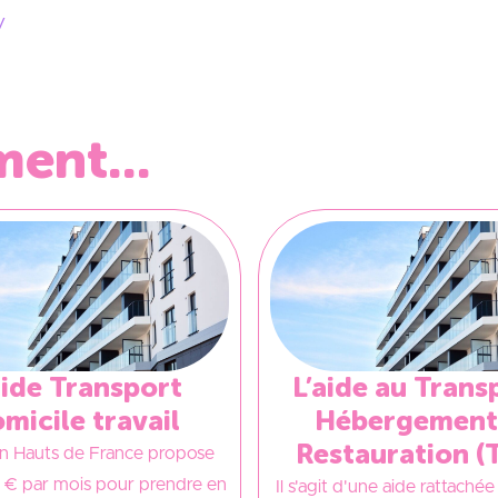
/
ent...
aide Transport
L’aide au Trans
micile travail
Hébergement
Restauration (
on Hauts de France propose
 € par mois pour prendre en
Il s'agit d'une aide rattachée