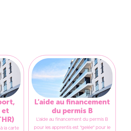
port,
L’aide au financement
 et
du permis B
THR)
L'aide au financement du permis B
pour les apprentis est "gelée" pour le
 à la carte