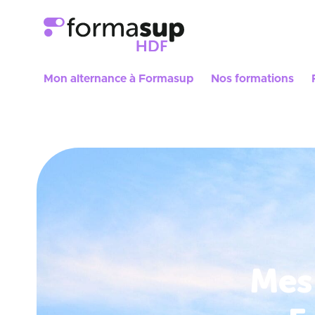
Mon alternance à Formasup
Nos formations
Mes 