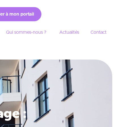
er à mon portail
Qui sommes-nous ?
Actualités
Contact
age :