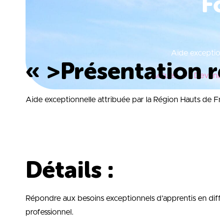
F
Aide exceptio
« >
Présentation 
Accueil
Devenir
Aide exceptionnelle attribuée par la Région Hauts de Fra
Détails :
Répondre aux besoins exceptionnels d’apprentis en diff
professionnel.