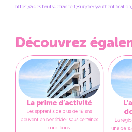
https://aides.hautsdefrance.fr/sub/tiers/authentification
Découvrez égalem
La prime d’activité
L’
do
Les apprentis de plus de 18 ans
peuvent en bénéficier sous certaines
La régi
conditions.
une de 15