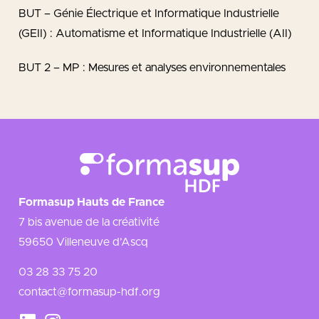
BUT – Génie Électrique et Informatique Industrielle
(GEII) : Automatisme et Informatique Industrielle (AII)
BUT 2 – MP : Mesures et analyses environnementales
Formasup Hauts de France
7 bis avenue de la créativité
59650 Villeneuve d’Ascq
03 28 33 75 20
contact@formasup-hdf.org