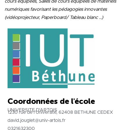
cours équipées, Salles de cours équipées de matériels
numériques favorisant les pédagogies innovantes
(vidéoprojecteur, Paperboard/ Tableau blanc …)
Coordonnées de l'école
UNIVERSITE D'ARTOIS
1230 rue de l’Université, 62408 BETHUNE CEDEX
david.jouglet@univ-artois.fr
0321632300