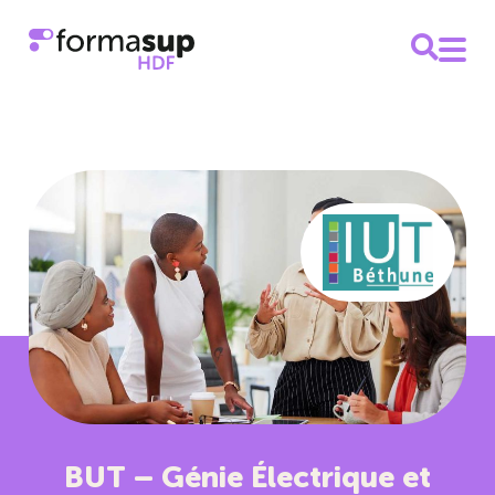
BUT – Génie Électrique et