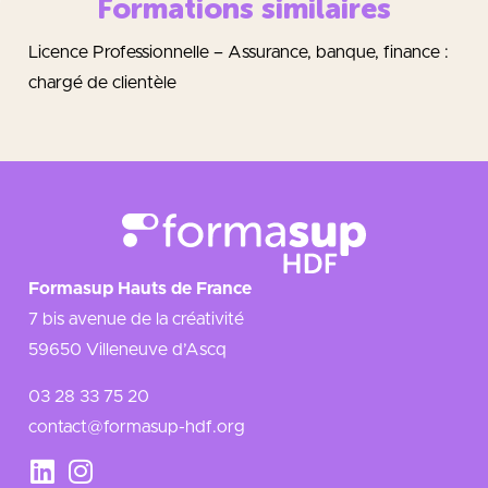
Formations similaires
Licence Professionnelle – Assurance, banque, finance :
chargé de clientèle
Formasup Hauts de France
7 bis avenue de la créativité
59650 Villeneuve d’Ascq
03 28 33 75 20
contact@formasup-hdf.org