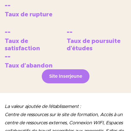
--
Taux de rupture
--
--
Taux de
Taux de poursuite
satisfaction
d'études
--
Taux d'abandon
Site Inserjeune
La valeur ajoutée de l’établissement :
Centre de ressources sur le site de formation, Accès à un
centre de ressources externes, Connexion WIFI, Espaces
collaboratifs de travail accessibles aux apprentis, Salles de