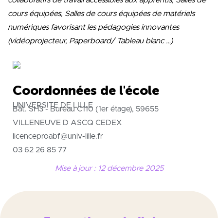
cours équipées, Salles de cours équipées de matériels
numériques favorisant les pédagogies innovantes
(vidéoprojecteur, Paperboard/ Tableau blanc …)
Coordonnées de l'école
UNIVERSITE DE LILLE
Bât. SH3 - Bureau C110 (1er étage), 59655
VILLENEUVE D ASCQ CEDEX
licenceproabf@univ-lille.fr
03 62 26 85 77
Mise à jour : 12 décembre 2025