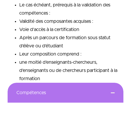
Le cas échéant, prérequis à la validation des
compétences :
Validité des composantes acquises :
Voie d’accès à la certification
Après un parcours de formation sous statut
d’élève ou d’étudiant
Leur composition comprend :
une moitié d’enseignants-chercheurs,
d’enseignants ou de chercheurs participant à la
formation
Compétences
Accueil et Communication avec un client ou un
prospect de la banque physiquement présent
ou à distance