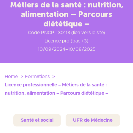
Métiers de la santé : nutrition,
alimentation – Parcours
diététique –
Code RNCP : 30113 (lien vers le site)
Licence pro (bac +3)
10/09/2024
–
10/08/2025
Home
Formations
Licence professionnelle – Métiers de la santé :
nutrition, alimentation – Parcours diététique –
Santé et social
UFR de Médecine