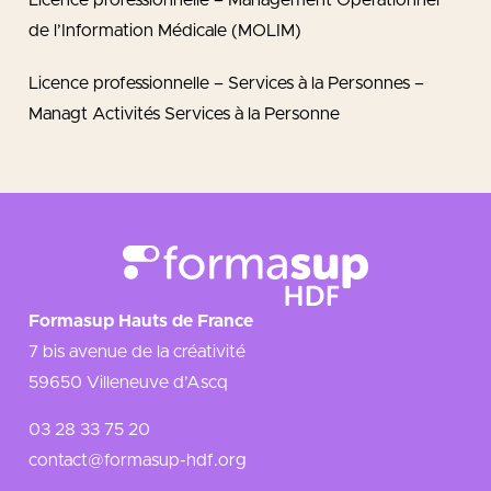
Licence professionnelle – Management Opérationnel
de l’Information Médicale (MOLIM)
Licence professionnelle – Services à la Personnes –
Managt Activités Services à la Personne
Formasup Hauts de France
7 bis avenue de la créativité
59650 Villeneuve d’Ascq
03 28 33 75 20
contact@formasup-hdf.org