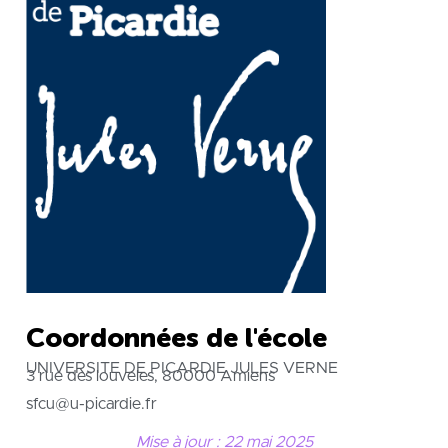
Coordonnées de l'école
UNIVERSITE DE PICARDIE JULES VERNE
3 rue des louveles, 80000 Amiens
sfcu@u-picardie.fr
Mise à jour : 22 mai 2025