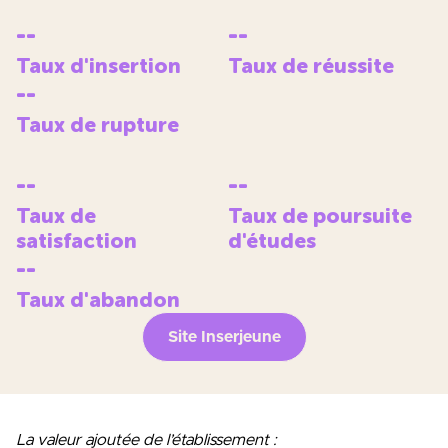
--
--
Taux d'insertion
Taux de réussite
--
Taux de rupture
--
--
Taux de
Taux de poursuite
satisfaction
d'études
--
Taux d'abandon
Site Inserjeune
La valeur ajoutée de l’établissement :