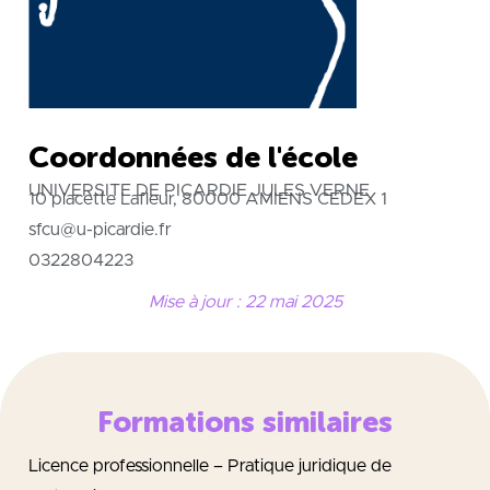
Coordonnées de l'école
UNIVERSITE DE PICARDIE JULES VERNE
10 placette Lafleur, 80000 AMIENS CEDEX 1
sfcu@u-picardie.fr
0322804223
Mise à jour : 22 mai 2025
Formations similaires
Licence professionnelle – Pratique juridique de