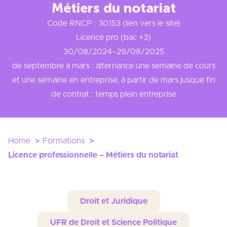
Métiers du notariat
Code RNCP : 30153 (lien vers le site)
Licence pro (bac +3)
30/08/2024
–
29/08/2025
de septembre à mars : alternance une semaine de cours
et une semaine en entreprise, à partir de mars jusque fin
de contrat : temps plein entreprise
Home
Formations
Licence professionnelle – Métiers du notariat
Droit et Juridique
UFR de Droit et Science Politique