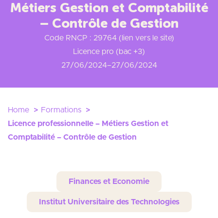
Métiers Gestion et Comptabilité
– Contrôle de Gestion
Code RNCP : 29764 (lien vers le site)
Licence pro (bac +3)
27/06/2024
–
27/06/2024
Home
Formations
Licence professionnelle – Métiers Gestion et
Comptabilité – Contrôle de Gestion
Finances et Economie
Institut Universitaire des Technologies