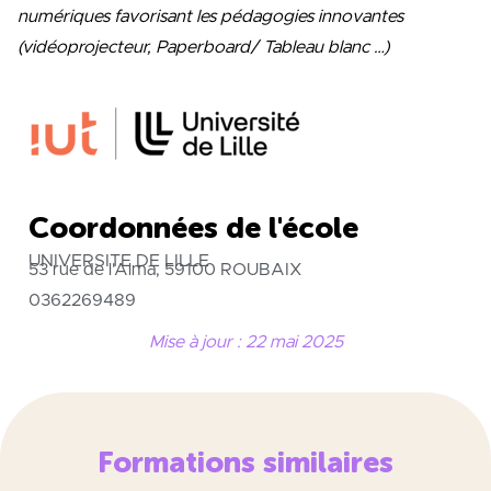
numériques favorisant les pédagogies innovantes
(vidéoprojecteur, Paperboard/ Tableau blanc …)
Coordonnées de l'école
UNIVERSITE DE LILLE
53 rue de l'Alma, 59100 ROUBAIX
0362269489
Mise à jour : 22 mai 2025
Formations similaires