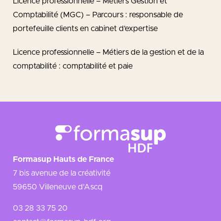
Licence professionnelle – Métiers Gestion et
Comptabilité (MGC) – Parcours : responsable de
portefeuille clients en cabinet d’expertise
Licence professionnelle – Métiers de la gestion et de la
comptabilité : comptabilité et paie
Formasup Hauts de France
7 bis avenue de la créativité
59650 Villeneuve d’Ascq
03 28 33 75 20