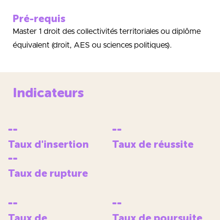
Pré-requis
Master 1 droit des collectivités territoriales ou diplôme
équivalent (droit, AES ou sciences politiques).
Indicateurs
--
--
Taux d'insertion
Taux de réussite
--
Taux de rupture
--
--
Taux de
Taux de poursuite