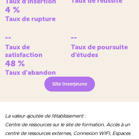
Taux de réussite
Taux d'insertion
4
%
Taux de rupture
--
--
Taux de
Taux de poursuite
satisfaction
d'études
48
%
Taux d'abandon
Site Inserjeune
La valeur ajoutée de l’établissement :
Centre de ressources sur le site de formation, Accès à un
centre de ressources externes, Connexion WIFI, Espaces