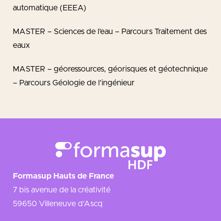
automatique (EEEA)
MASTER – Sciences de l’eau – Parcours Traitement des
eaux
MASTER – géoressources, géorisques et géotechnique
– Parcours Géologie de l’ingénieur
Formasup Hauts de France
7 bis avenue de la créativité
59650 Villeneuve d’Ascq