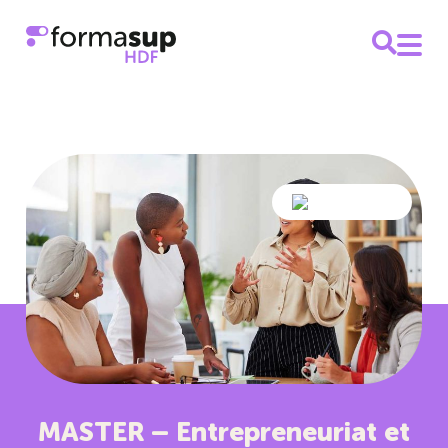
MASTER – Entrepreneuriat et