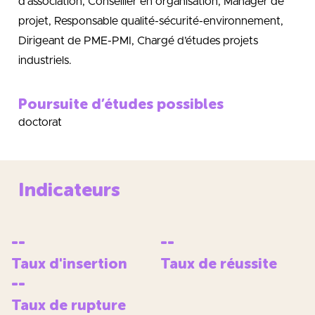
d’association, Conseiller en organisation, Manager de
projet, Responsable qualité-sécurité-environnement,
Dirigeant de PME-PMI, Chargé d’études projets
industriels.
Poursuite d’études possibles
doctorat
Indicateurs
--
--
Taux d'insertion
Taux de réussite
--
Taux de rupture