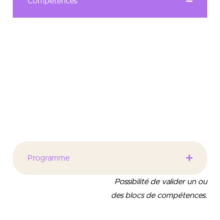
Compétences
Former des managers de projet capables de créer
leur entreprise, d’accompagner les créateurs ou de
susciter des dynamiques entrepreneuriales
Former des accompagnateurs ou des porteurs de
projets capables d’agir sur les processus de
changement liés à la mise en place d’innovations
organisationnelles.
Programme
Possibilité de valider un ou
des blocs de compétences.