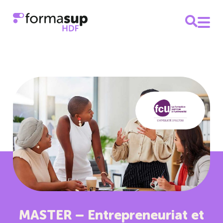
MASTER – Entrepreneuriat et