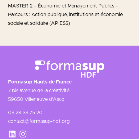
MASTER 2 – Économie et Management Publics –
Parcours : Action publique, institutions et économie
sociale et solidaire (APIESS)
Formasup Hauts de France
7 bis avenue de la créativité
59650 Villeneuve d’Ascq
03 28 33 75 20
contact@formasup-hdf.org