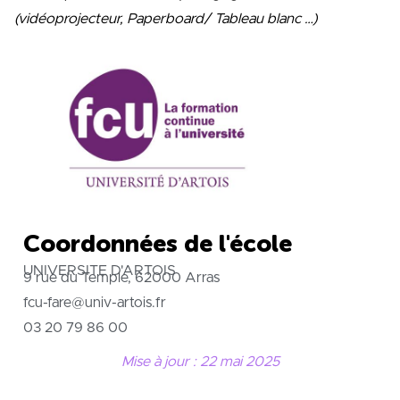
(vidéoprojecteur, Paperboard/ Tableau blanc …)
Coordonnées de l'école
UNIVERSITE D'ARTOIS
9 rue du Temple, 62000 Arras
fcu-fare@univ-artois.fr
03 20 79 86 00
Mise à jour : 22 mai 2025