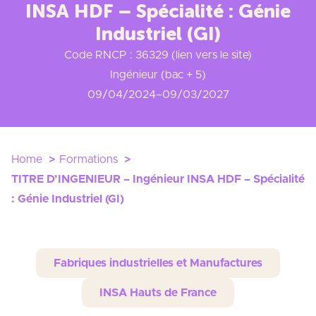
INSA HDF – Spécialité : Génie
Industriel (GI)
Code RNCP : 36329 (lien vers le site)
Ingénieur (bac + 5)
09/04/2024
–
09/03/2027
Home
Formations
TITRE D’INGENIEUR – Ingénieur INSA HDF – Spécialité
: Génie Industriel (GI)
Fabriques industrielles et Manufactures
INSA Hauts de France