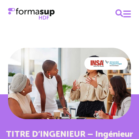
TITRE D’INGENIEUR – Ingénieur