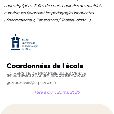
cours équipées, Salles de cours équipées de matériels
numériques favorisant les pédagogies innovantes
(vidéoprojecteur, Paperboard/ Tableau blanc …)
Coordonnées de l'école
UNIVERSITE DE PICARDIE JULES VERNE
54 boulevard St André, 60000 BEAUVAIS
gea.beauvais@u-picardie.fr
Mise à jour : 22 mai 2025