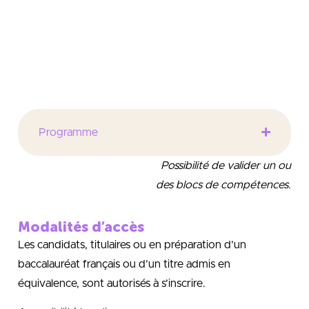
économique et financière de l’organisation –
Appréciation de la pertinence d’un investissement –
Exploitation des opportunités des différents modes
de financement
Programme
Possibilité de valider un ou
des blocs de compétences.
Modalités d’accès
Les candidats, titulaires ou en préparation d’un
baccalauréat français ou d’un titre admis en
équivalence, sont autorisés à s’inscrire.