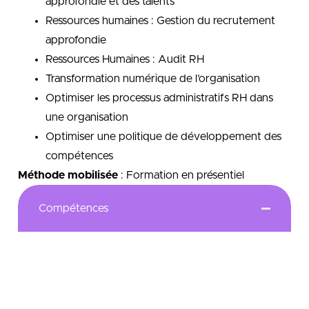
approfondie et des talents
Ressources humaines : Gestion du recrutement
approfondie
Ressources Humaines : Audit RH
Transformation numérique de l’organisation
Optimiser les processus administratifs RH dans
une organisation
Optimiser une politique de développement des
compétences
Méthode mobilisée
: Formation en présentiel
Compétences
Analyser les processus d’une organisation dans
son environnement
Identifier et évaluer les critères de
performance