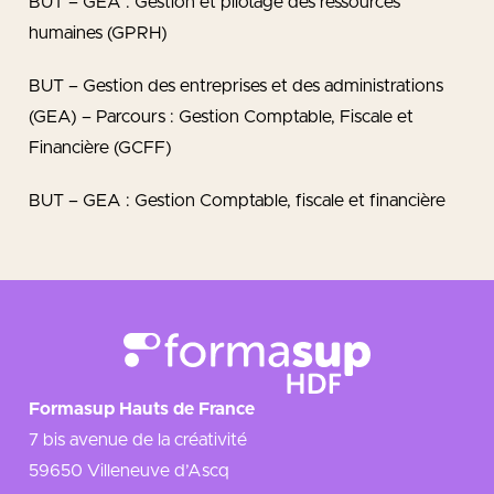
BUT – GEA : Gestion et pilotage des ressources
humaines (GPRH)
BUT – Gestion des entreprises et des administrations
(GEA) – Parcours : Gestion Comptable, Fiscale et
Financière (GCFF)
BUT – GEA : Gestion Comptable, fiscale et financière
Formasup Hauts de France
7 bis avenue de la créativité
59650 Villeneuve d’Ascq